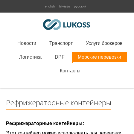
english
latviešu
русский
Новости
Транспорт
Услуги брокеров
Логистика
DPF
Морские перевозки
Контакты
Рефрижераторные контейнеры
Рефрижераторные контейнеры:
Этот контейнер можно использовать для перевозки